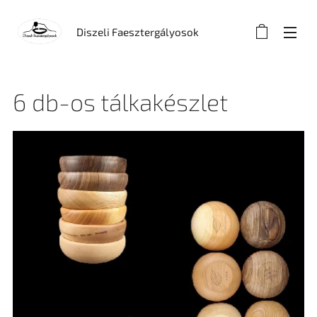
Diszeli Faesztergályosok
6 db-os tálkakészlet