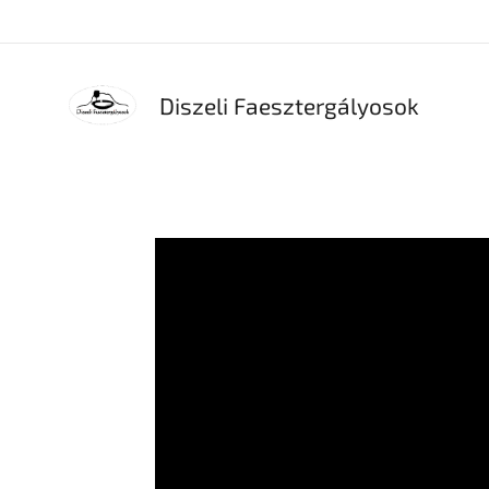
Diszeli Faesztergályosok