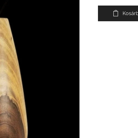
Kosár