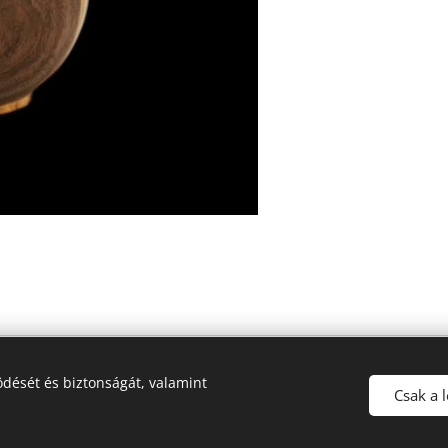
dését és biztonságát, valamint
Csak a 