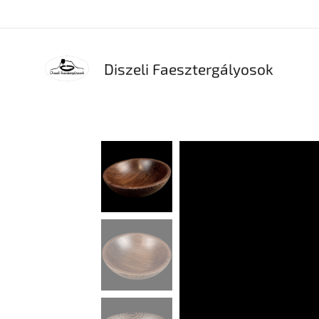
Diszeli Faesztergályosok