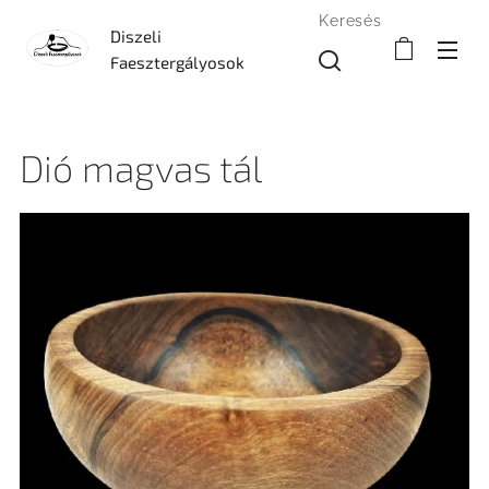
Keresés
Diszeli
Faesztergályosok
Dió magvas tál