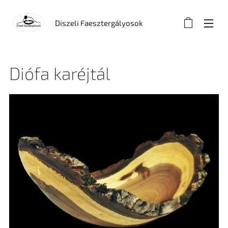
Diszeli Faesztergályosok
Diófa karéjtál