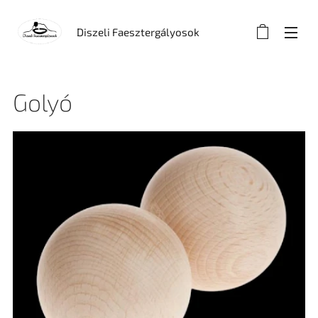
Diszeli Faesztergályosok
Golyó