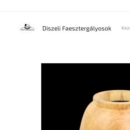
Diszeli Faesztergályosok
Kez